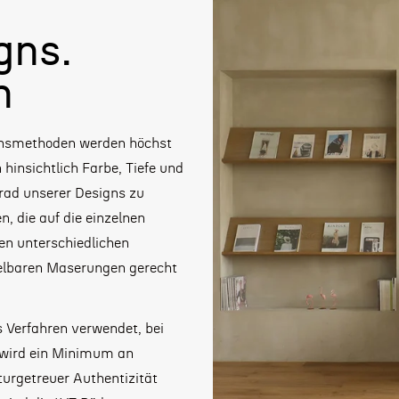
gns.
n
ionsmethoden werden höchst
hinsichtlich Farbe, Tiefe und
rad unserer Designs zu
, die auf die einzelnen
en unterschiedlichen
elbaren Maserungen gerecht
s Verfahren verwendet, bei
h wird ein Minimum an
rgetreuer Authentizität