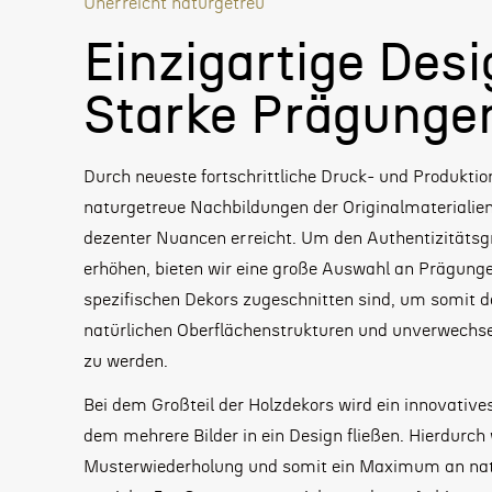
Unerreicht naturgetreu
Einzigartige Desi
Starke Prägunge
Durch neueste fortschrittliche Druck- und Produkt
naturgetreue Nachbildungen der Originalmaterialien 
dezenter Nuancen erreicht. Um den Authentizitätsg
erhöhen, bieten wir eine große Auswahl an Prägungen
spezifischen Dekors zugeschnitten sind, um somit d
natürlichen Oberflächenstrukturen und unverwechs
zu werden.
Bei dem Großteil der Holzdekors wird ein innovative
dem mehrere Bilder in ein Design fließen. Hierdurc
Musterwiederholung und somit ein Maximum an natu