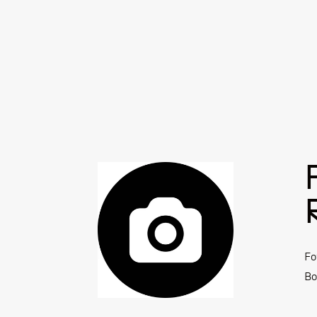
Fo
Bo