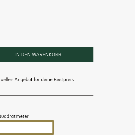
IN DEN WARENKORB
uellen Angebot für deine Bestpreis
Quadratmeter