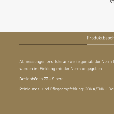
S
Produktbesc
Abmessungen und Toleranzwerte gemäß der Norm DI
wurden im Einklang mit der Norm angegeben.
Designböden 734 Sinero
Reinigungs- und Pflegeempfehlung: JOKA/INKU Des