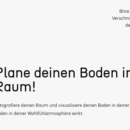
Bitte
Verschni
de
Plane deinen Boden i
Raum!
tografiere deinen Raum und visualisiere deinen Boden in deiner
den in deiner Wohlfühlatmosphäre wirkt.