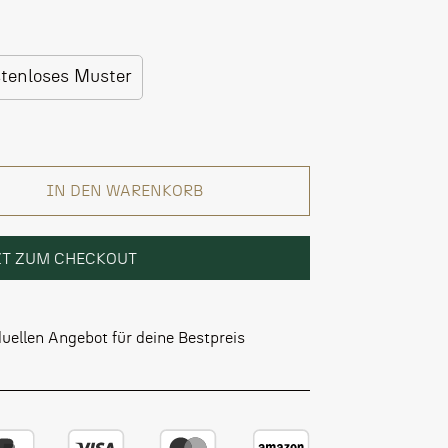
stenloses Muster
IN DEN WARENKORB
ZT ZUM CHECKOUT
uellen Angebot für deine Bestpreis