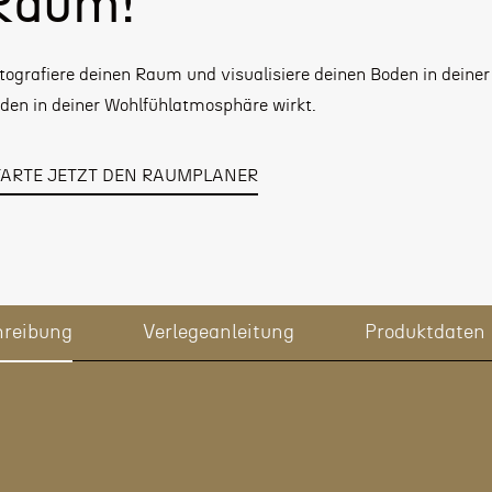
Raum!
tografiere deinen Raum und visualisiere deinen Boden in deiner
den in deiner Wohlfühlatmosphäre wirkt.
TARTE JETZT DEN RAUMPLANER
hreibung
Verlegeanleitung
Produktdaten