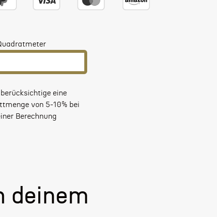
Quadratmeter
 berücksichtige eine
ttmenge von 5-10% bei
iner Berechnung
n deinem