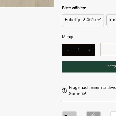
Bitte wählen:
Paket je 2.461 m²
ko
Menge
JET
Frage nach einem Individ
Garantie!