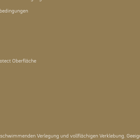
ebedingungen
otect Oberfläche
chwimmenden Verlegung und vollflächigen Verklebung. Geeigne