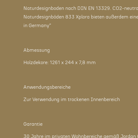
Naturdesignboden nach DIN EN 13329. CO2-neutrale
Naturdesignböden 833 Xplora bieten außerdem einen 
in Germany“
Abmessung
Holzdekore: 1261 x 244 x 7,8 mm
Anwendungsbereiche
Zur Verwendung im trockenen Innenbereich
Garantie
30 Jahre im privaten Wohnbereiche gemäß Jordan