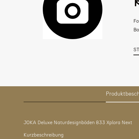
Fo
Bo
S
Produktbesc
JOKA Deluxe Naturdesignböden 833 Xplora Next
Kurzbeschreibung