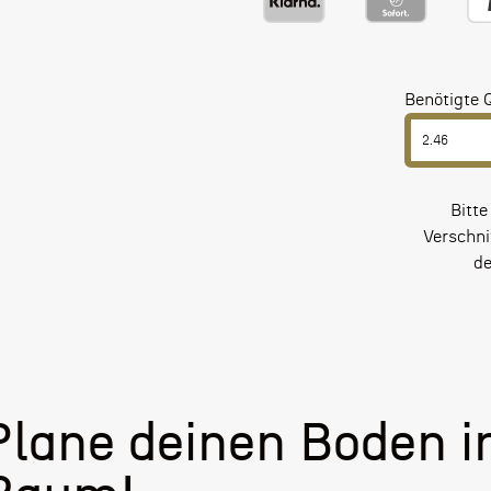
Benötigte 
Bitte
Verschni
de
Plane deinen Boden i