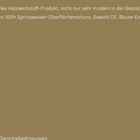
s Holzwerkstoff-Produkt, nicht nur sehr modern in der Gesta
100h Spritzwasser-Oberflächenschutz. Sowohl CE, Blauer Enger
 Garantiebedingungen