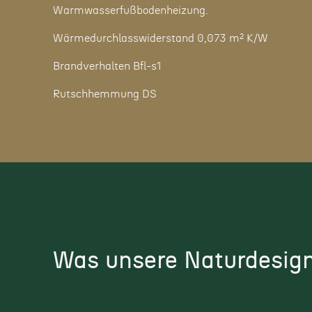
Warmwasserfußbodenheizung.
Wärmedurchlasswiderstand 0,073 m² K/W
Brandverhalten Bfl-s1
Rutschhemmung DS
Was unsere Naturdesig