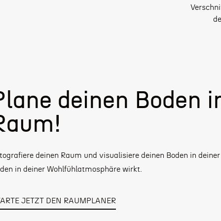
Verschni
de
Plane deinen Boden i
Raum!
tografiere deinen Raum und visualisiere deinen Boden in deiner
den in deiner Wohlfühlatmosphäre wirkt.
TARTE JETZT DEN RAUMPLANER