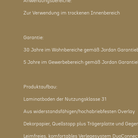
Anwendungsbereiche:
Zur Verwendung im trockenen Innenbereich
Garantie:
30 Jahre im Wohnbereiche gemäß Jordan Garantie
5 Jahre im Gewerbebereich gemäß Jordan Garanti
Produktaufbau:
Laminatboden der Nutzungsklasse 31
Aus widerstandsfähigen/hochabriebfesten Overlay
Dekorpapier, Quellstopp plus Trägerplatte und Gege
Leimfreies, komfortables Verlegesystem DuoConnec