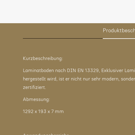
Produktbesc
Kurzbeschreibung:
Laminatboden nach DIN EN 13329, Exklusiver Lamina
hergestellt wird, ist er nicht nur sehr modern, son
zertifiziert.
Abmessung:
1292 x 193 x 7 mm