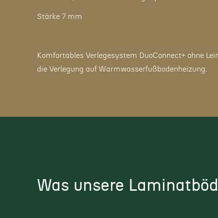
Stärke 7 mm
Komfortables Verlegesystem DuoConnect+ ohne Leim
die Verlegung auf Warmwasserfußbodenheizung.
Was unsere Laminatböd