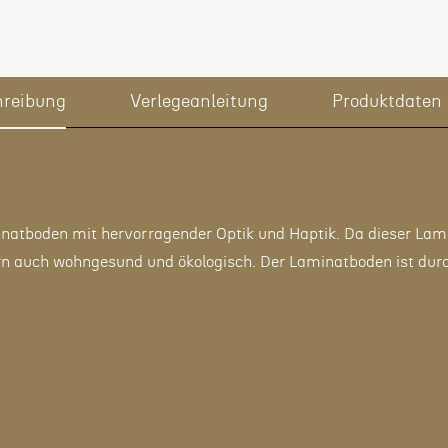
hreibung
Verlegeanleitung
Produktdaten
tboden mit hervorragender Optik und Haptik. Da dieser Lamin
dern auch wohngesund und ökologisch. Der Laminatboden ist dur