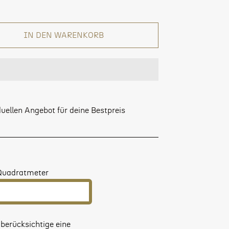
IN DEN WARENKORB
uellen Angebot für deine Bestpreis
Quadratmeter
 berücksichtige eine