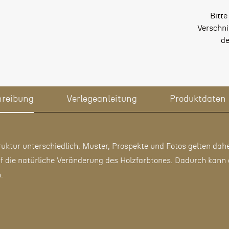
Bitte
Verschni
de
hreibung
Verlegeanleitung
Produktdaten
ruktur unterschiedlich. Muster, Prospekte und Fotos gelten dahe
uf die natürliche Veränderung des Holzfarbtones. Dadurch kann
.