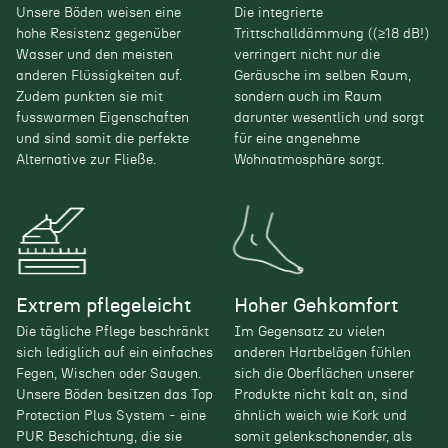
Unsere Böden weisen eine
Die integrierte
hohe Resistenz gegenüber
Trittschalldämmung ((≥18 dB!)
Wasser und den meisten
verringert nicht nur die
anderen Flüssigkeiten auf.
Geräusche im selben Raum,
Zudem punkten sie mit
sondern auch im Raum
fusswarmen Eigenschaften
darunter wesentlich und sorgt
und sind somit die perfekte
für eine angenehme
Alternative zur Fließe.
Wohnatmosphäre sorgt.
Extrem pflegeleicht
Hoher Gehkomfort
Die tägliche Pflege beschränkt
Im Gegensatz zu vielen
sich lediglich auf ein einfaches
anderen Hartbelägen fühlen
Fegen, Wischen oder Saugen.
sich die Oberflächen unserer
Unsere Böden besitzen das Top
Produkte nicht kalt an, sind
Protection Plus System - eine
ähnlich weich wie Kork und
PUR Beschichtung, die sie
somit gelenkschonender, als