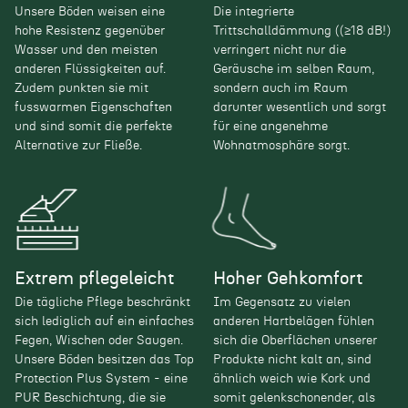
Unsere Böden weisen eine
Die integrierte
hohe Resistenz gegenüber
Trittschalldämmung ((≥18 dB!)
Wasser und den meisten
verringert nicht nur die
anderen Flüssigkeiten auf.
Geräusche im selben Raum,
Zudem punkten sie mit
sondern auch im Raum
fusswarmen Eigenschaften
darunter wesentlich und sorgt
und sind somit die perfekte
für eine angenehme
Alternative zur Fließe.
Wohnatmosphäre sorgt.
Extrem pflegeleicht
Hoher Gehkomfort
Die tägliche Pflege beschränkt
Im Gegensatz zu vielen
sich lediglich auf ein einfaches
anderen Hartbelägen fühlen
Fegen, Wischen oder Saugen.
sich die Oberflächen unserer
Unsere Böden besitzen das Top
Produkte nicht kalt an, sind
Protection Plus System - eine
ähnlich weich wie Kork und
PUR Beschichtung, die sie
somit gelenkschonender, als