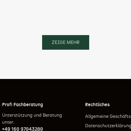
ZEIGE MEHR
Profi Fachberatung
Rechtliches
Unterstützung und Beratung
Allgemeine Geschäft
unter:
Datenschutzerklärun
+49 160 97043280