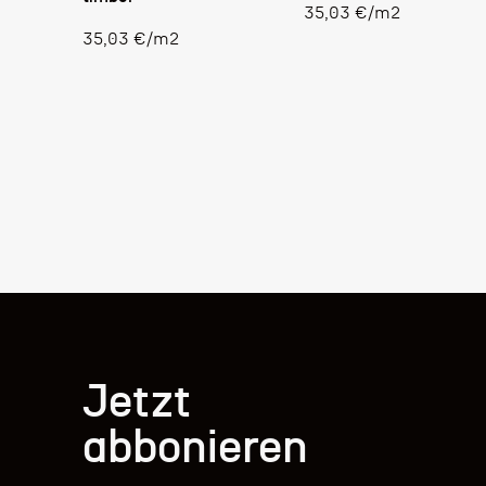
Stückpreis
35,03 €
/
m2
Stückpreis
35,03 €
/
m2
Jetzt
abbonieren