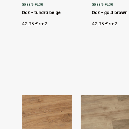
GREEN-FLOR
GREEN-FLOR
Oak - tundra beige
Oak - gold brown
Stückpreis
Stückpreis
42,95 €
/
m2
42,95 €
/
m2