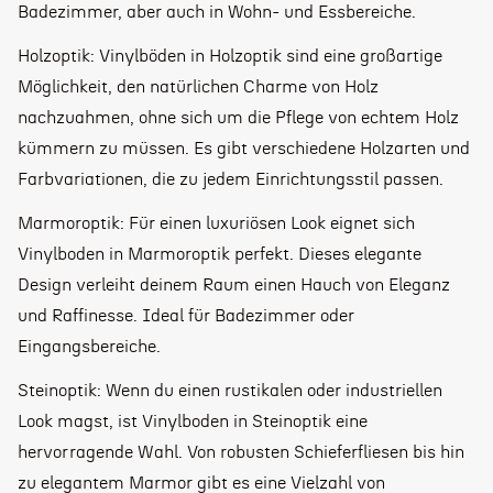
Badezimmer, aber auch in Wohn- und Essbereiche.
Holzoptik: Vinylböden in Holzoptik sind eine großartige
Möglichkeit, den natürlichen Charme von Holz
nachzuahmen, ohne sich um die Pflege von echtem Holz
kümmern zu müssen. Es gibt verschiedene Holzarten und
Farbvariationen, die zu jedem Einrichtungsstil passen.
Marmoroptik: Für einen luxuriösen Look eignet sich
Vinylboden in Marmoroptik perfekt. Dieses elegante
Design verleiht deinem Raum einen Hauch von Eleganz
und Raffinesse. Ideal für Badezimmer oder
Eingangsbereiche.
Steinoptik: Wenn du einen rustikalen oder industriellen
Look magst, ist Vinylboden in Steinoptik eine
hervorragende Wahl. Von robusten Schieferfliesen bis hin
zu elegantem Marmor gibt es eine Vielzahl von