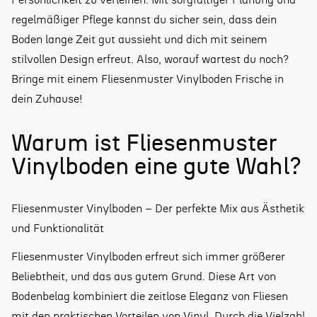
Persönlichkeit zu verleihen. Mit sorgfältiger Planung und
regelmäßiger Pflege kannst du sicher sein, dass dein
Boden lange Zeit gut aussieht und dich mit seinem
stilvollen Design erfreut. Also, worauf wartest du noch?
Bringe mit einem Fliesenmuster Vinylboden Frische in
dein Zuhause!
Warum ist Fliesenmuster
Vinylboden eine gute Wahl?
Fliesenmuster Vinylboden – Der perfekte Mix aus Ästhetik
und Funktionalität
Fliesenmuster Vinylboden erfreut sich immer größerer
Beliebtheit, und das aus gutem Grund. Diese Art von
Bodenbelag kombiniert die zeitlose Eleganz von Fliesen
mit den praktischen Vorteilen von Vinyl. Durch die Vielzahl