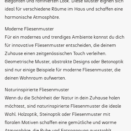
eleganten und raffinierten Look. Diese Muster eignen sich
ideal für verschiedene Räume im Haus und schaffen eine
harmonische Atmosphäre.
Moderne Fliesenmuster
Für ein modernes und trendiges Ambiente kannst du dich
für innovative Fliesenmuster entscheiden, die deinem
Zuhause einen zeitgenössischen Touch verleihen.
Geometrische Muster, abstrakte Designs oder Betonoptik
sind nur einige Beispiele für moderne Fliesenmuster, die
deinen Wohnraum aufwerten.
Naturinspirierte Fliesenmuster
Wenn du die Schönheit der Natur in dein Zuhause holen
möchtest, sind naturinspirierte Fliesenmuster die ideale
Wahl. Holzoptik, Steinoptik oder Fliesenmuster mit
floralen Motiven schaffen eine gemütliche und warme
Atmosphäre, die Ruhe und Entspannung ausstrahlt.