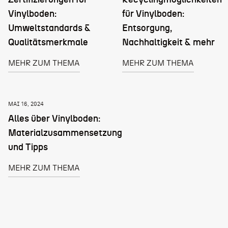
Zertifizierungen für
Recyclingmöglichkeiten
Vinylboden:
für Vinylboden:
Umweltstandards &
Entsorgung,
Qualitätsmerkmale
Nachhaltigkeit & mehr
MEHR ZUM THEMA
MEHR ZUM THEMA
MAI 16, 2024
Alles über Vinylboden:
Materialzusammensetzung
und Tipps
MEHR ZUM THEMA