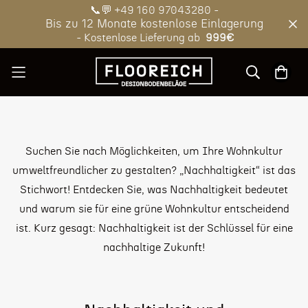
📞💬 +49 160 97043280 -
Bis zu 12 Monate kostenlose Einlagerung
- Kostenlose Lieferung ab
999€
Suchen Sie nach Möglichkeiten, um Ihre Wohnkultur
umweltfreundlicher zu gestalten? „Nachhaltigkeit“ ist das
Stichwort! Entdecken Sie, was Nachhaltigkeit bedeutet
und warum sie für eine grüne Wohnkultur entscheidend
ist. Kurz gesagt: Nachhaltigkeit ist der Schlüssel für eine
nachhaltige Zukunft!