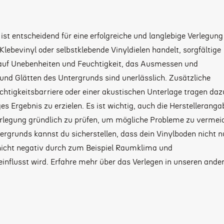
ist entscheidend für eine erfolgreiche und langlebige Verlegung
Klebevinyl oder selbstklebende Vinyldielen handelt, sorgfältige
 auf Unebenheiten und Feuchtigkeit, das Ausmessen und
und Glätten des Untergrunds sind unerlässlich. Zusätzliche
uchtigkeitsbarriere oder einer akustischen Unterlage tragen dazu
s Ergebnis zu erzielen. Es ist wichtig, auch die Herstellerang
rlegung gründlich zu prüfen, um mögliche Probleme zu vermei
ergrunds kannst du sicherstellen, dass dein Vinylboden nicht n
nicht negativ durch zum Beispiel
Raumklima und
influsst wird. Erfahre mehr über das Verlegen in unseren ande