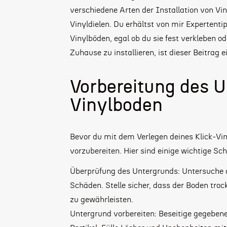
verschiedene Arten der
Installation von Vi
Vinyldielen. Du erhältst von mir Expertent
Vinylböden, egal ob du sie fest verkleben 
Zuhause zu installieren, ist dieser Beitrag 
Vorbereitung des U
Vinylboden
Bevor du mit dem Verlegen deines Klick-Vin
vorzubereiten. Hier sind einige wichtige Schr
Überprüfung des Untergrunds: Untersuche d
Schäden. Stelle sicher, dass der Boden troc
zu gewährleisten.
Untergrund vorbereiten: Beseitige gegebenen