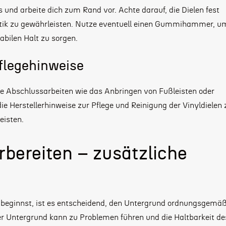
 und arbeite dich zum Rand vor. Achte darauf, die Dielen fest
tik zu gewährleisten. Nutze eventuell einen Gummihammer, u
abilen Halt zu sorgen.
flegehinweise
die Abschlussarbeiten wie das Anbringen von Fußleisten oder
e Herstellerhinweise zur Pflege und Reinigung der Vinyldielen 
eisten.
bereiten – zusätzliche
 beginnst, ist es entscheidend, den Untergrund ordnungsgemä
er Untergrund kann zu Problemen führen und die Haltbarkeit de