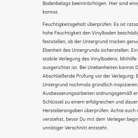
Bodenbelags beeinträchtigen. Hier sind ein
kannst.
Feuchtigkeitsgehalt überprüfen: Es ist rat
hohe Feuchtigkeit den Vinylboden beschädi
feststellen, ob der Untergrund trocken genu
Ebenheit des Untergrunds sicherstellen: Ei
stabile Verlegung des Vinylbodens. Mithilf
ausgerichtet ist. Bei Unebenheiten kannst
Abschließende Prüfung vor der Verlegung: B
Untergrund nochmals gründlich inspizieren,
Ausbesserungsarbeiten ordnungsgemäß erled
Schlüssel zu einem erfolgreichen und dauer
Herstellerangaben überprüfen: Achte auch d
verstehst, bevor Du mit dem Verlegen begin
unnötiger Verschnitt entsteht.