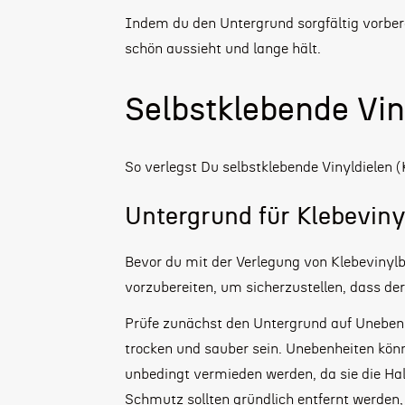
Indem du den Untergrund sorgfältig vorberei
schön aussieht und lange hält.
Selbstklebende Vin
So verlegst Du selbstklebende Vinyldielen (
Untergrund für Klebeviny
Bevor du mit der Verlegung von Klebevinylbö
vorzubereiten, um sicherzustellen, dass de
Prüfe zunächst den Untergrund auf Unebenhe
trocken und sauber sein. Unebenheiten kö
unbedingt vermieden werden, da sie die Ha
Schmutz sollten gründlich entfernt werden