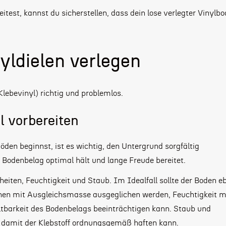
test, kannst du sicherstellen, dass dein lose verlegter Vinylb
yldielen verlegen
Klebevinyl) richtig und problemlos.
l vorbereiten
den beginnst, ist es wichtig, den Untergrund sorgfältig
r Bodenbelag optimal hält und lange Freude bereitet.
iten, Feuchtigkeit und Staub. Im Idealfall sollte der Boden e
nnen mit Ausgleichsmasse ausgeglichen werden, Feuchtigkeit 
ltbarkeit des Bodenbelags beeinträchtigen kann. Staub und
, damit der Klebstoff ordnungsgemäß haften kann.