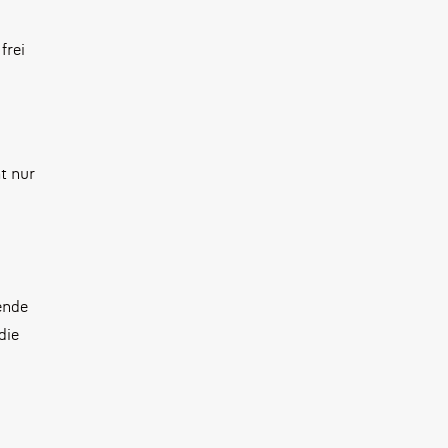
frei
t nur
ende
die