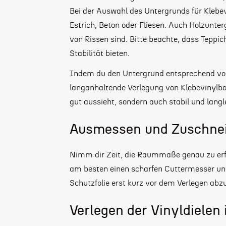
Bei der Auswahl des Untergrunds für Klebe
Estrich, Beton oder Fliesen. Auch Holzunterg
von Rissen sind. Bitte beachte, dass Teppic
Stabilität bieten.
Indem du den Untergrund entsprechend vorbe
langanhaltende Verlegung von Klebevinylböd
gut aussieht, sondern auch stabil und langle
Ausmessen und Zuschnei
Nimm dir Zeit, die Raummaße genau zu erf
am besten einen scharfen Cuttermesser und
Schutzfolie erst kurz vor dem Verlegen a
Verlegen der Vinyldielen 