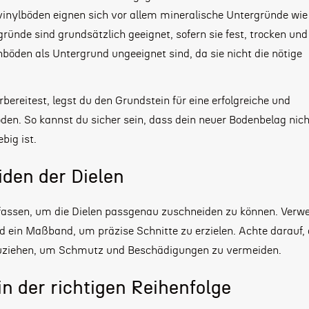
vinylböden eignen sich vor allem mineralische Untergründe wie
ründe sind grundsätzlich geeignet, sofern sie fest, trocken und 
hböden als Untergrund ungeeignet sind, da sie nicht die nötige
reitest, legst du den Grundstein für eine erfolgreiche und
en. So kannst du sicher sein, dass dein neuer Bodenbelag nich
big ist.
den der Dielen
assen, um die Dielen passgenau zuschneiden zu können. Verw
 ein Maßband, um präzise Schnitte zu erzielen. Achte darauf, 
bzuziehen, um Schmutz und Beschädigungen zu vermeiden.
in der richtigen Reihenfolge