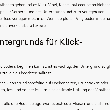
nylboden
geben, sei es Klick-Vinyl, Klebevinyl oder selbstkleben
ipps zur Vorbereitung des Untergrunds und zum Verlegen von
oder lose verlegen möchtest. Wenn du planst, Vinylboden in dein
eine unverzichtbare Lektüre.
ntergrunds für Klick-
ylbodens beginnen kannst, ist es wichtig, den Untergrund sorgf
itte, die du beachten solltest:
en Untergrund sorgfältig auf Unebenheiten, Feuchtigkeit oder
ken, fest und sauber ist, um eine optimale Haftung des Vinylbo
falls alte Bodenbeläge, wie Teppich oder Fliesen, und entferne 