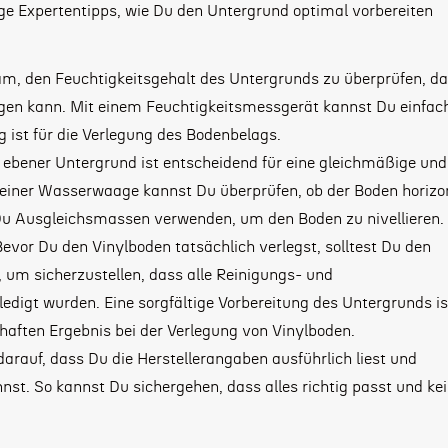
ige Expertentipps, wie Du den Untergrund optimal vorbereiten
sam, den Feuchtigkeitsgehalt des Untergrunds zu überprüfen, da
gen kann. Mit einem Feuchtigkeitsmessgerät kannst Du einfac
g ist für die Verlegung des Bodenbelags.
n ebener Untergrund ist entscheidend für eine gleichmäßige und
e einer Wasserwaage kannst Du überprüfen, ob der Boden horizo
 Du Ausgleichsmassen verwenden, um den Boden zu nivellieren.
evor Du den Vinylboden tatsächlich verlegst, solltest Du den
 um sicherzustellen, dass alle Reinigungs- und
igt wurden. Eine sorgfältige Vorbereitung des Untergrunds is
haften Ergebnis bei der Verlegung von Vinylboden.
arauf, dass Du die Herstellerangaben ausführlich liest und
nst. So kannst Du sichergehen, dass alles richtig passt und ke